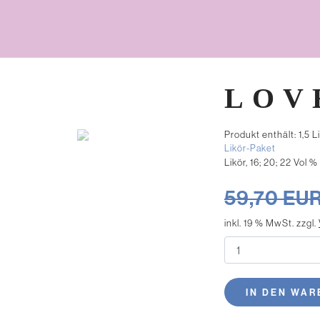
LOV
Produkt enthält: 1,5
Likör, 16; 20; 22 Vol %
59,70
EU
inkl. 19 % MwSt.
zzgl.
IN DEN WA