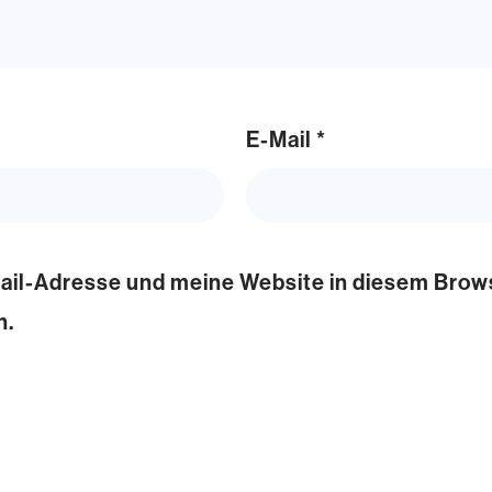
E-Mail
*
il-Adresse und meine Website in diesem Browse
n.