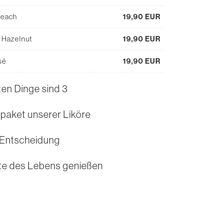
Peach
19,90
EUR
 Hazelnut
19,90
EUR
sé
19,90
EUR
uten Dinge sind 3
paket unserer Liköre
 Entscheidung
ite des Lebens genießen