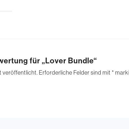
wertung für „Lover Bundle“
veröffentlicht.
Erforderliche Felder sind mit
*
marki